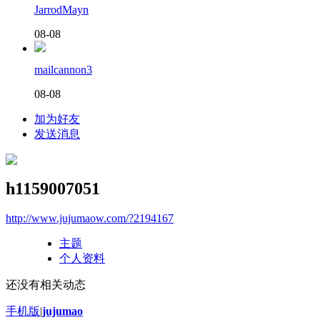
JarrodMayn
08-08
mailcannon3
08-08
加为好友
发送消息
h1159007051
http://www.jujumaow.com/?2194167
主题
个人资料
还没有相关动态
手机版
|
jujumao