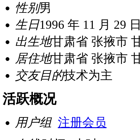
性别
男
生日
1996 年 11 月 29 
出生地
甘肃省 张掖市 
居住地
甘肃省 张掖市 
交友目的
技术为主
活跃概况
用户组
注册会员