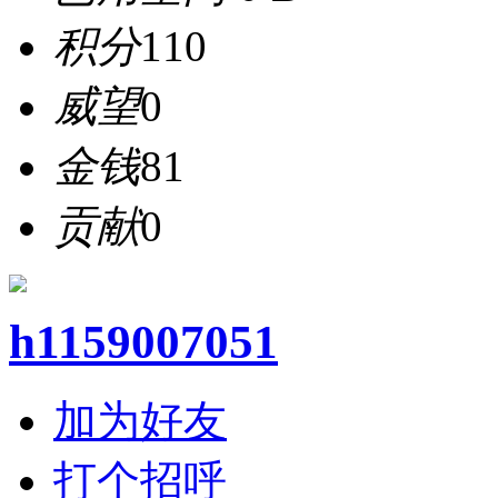
积分
110
威望
0
金钱
81
贡献
0
h1159007051
加为好友
打个招呼