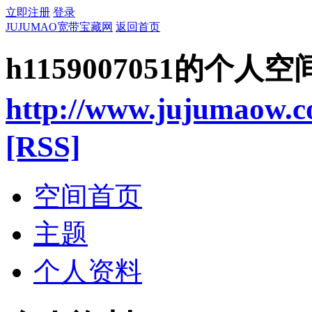
立即注册
登录
JUJUMAO宽带宝藏网
返回首页
h1159007051的个人空
http://www.jujumaow.
[RSS]
空间首页
主题
个人资料