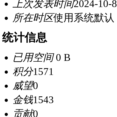
上次发表时间
2024-10-8
所在时区
使用系统默认
统计信息
已用空间
0 B
积分
1571
威望
0
金钱
1543
贡献
0