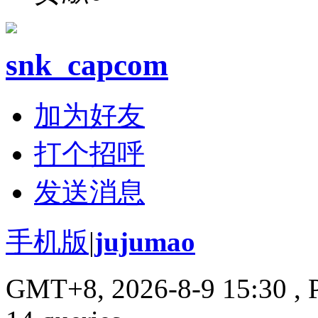
snk_capcom
加为好友
打个招呼
发送消息
手机版
|
jujumao
GMT+8, 2026-8-9 15:30
, 