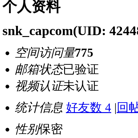
个人资料
snk_capcom
(UID: 4244
空间访问量
775
邮箱状态
已验证
视频认证
未认证
统计信息
好友数 4
|
回帖
性别
保密