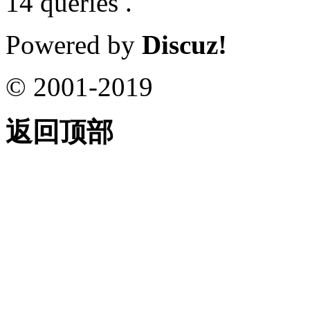
14 queries .
Powered by
Discuz!
© 2001-2019
返回顶部