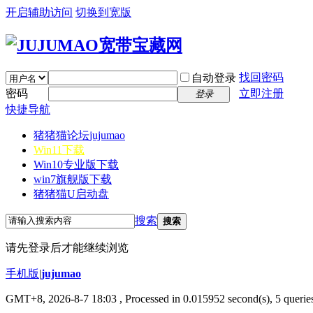
开启辅助访问
切换到宽版
找回密码
自动登录
密码
立即注册
登录
快捷导航
猪猪猫论坛
jujumao
Win11下载
Win10专业版下载
win7旗舰版下载
猪猪猫U启动盘
搜索
搜索
请先登录后才能继续浏览
手机版
|
jujumao
GMT+8, 2026-8-7 18:03
, Processed in 0.015952 second(s), 5 queries