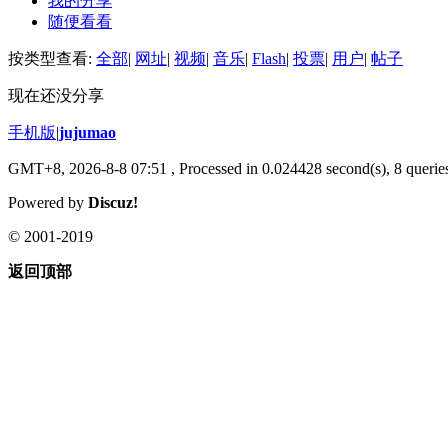
我的分享
随便看看
按类型查看:
全部
|
网址
|
视频
|
音乐
|
Flash
|
投票
|
用户
|
帖子
现在还没分享
手机版
|
jujumao
GMT+8, 2026-8-8 07:51
, Processed in 0.024428 second(s), 8 queries
Powered by
Discuz!
© 2001-2019
返回顶部