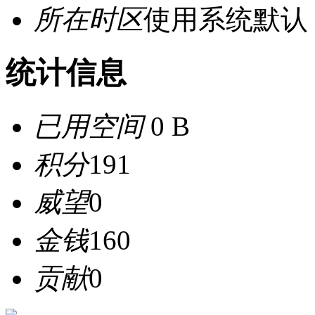
所在时区
使用系统默认
统计信息
已用空间
0 B
积分
191
威望
0
金钱
160
贡献
0