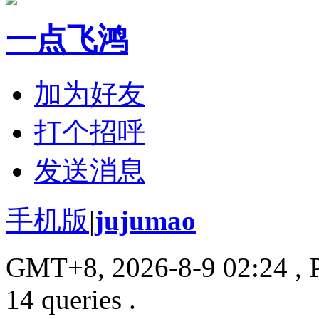
一点飞鸿
加为好友
打个招呼
发送消息
手机版
|
jujumao
GMT+8, 2026-8-9 02:24
, 
14 queries .