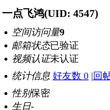
一点飞鸿
(UID: 4547)
空间访问量
9
邮箱状态
已验证
视频认证
未认证
统计信息
好友数 0
|
回帖
性别
保密
生日
-