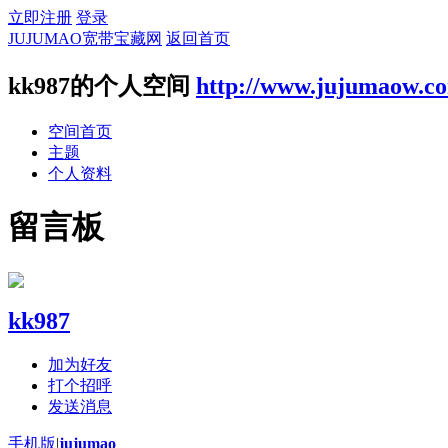
立即注册
登录
JUJUMAO宽带宝藏网
返回首页
kk987的个人空间
http://www.jujumaow.c
空间首页
主题
个人资料
留言板
kk987
加为好友
打个招呼
发送消息
手机版
|
jujumao