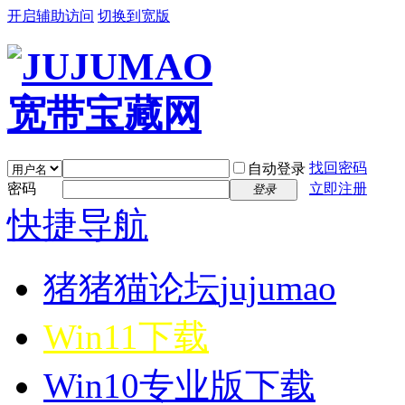
开启辅助访问
切换到宽版
找回密码
自动登录
密码
立即注册
登录
快捷导航
猪猪猫论坛
jujumao
Win11下载
Win10专业版下载