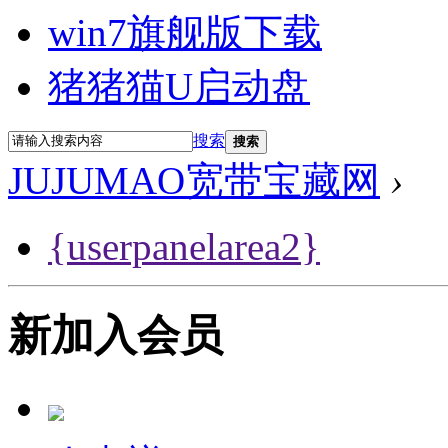
win7旗舰版下载
猪猪猫U启动盘
搜索
搜索
JUJUMAO宽带宝藏网
›
{userpanelarea2}
新加入会员