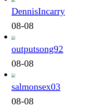
DennisIncarry
08-08
outputsong92
08-08
salmonsex03
08-08