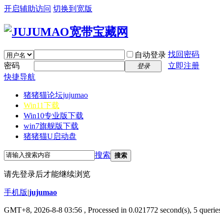
开启辅助访问
切换到宽版
找回密码
自动登录
密码
立即注册
登录
快捷导航
猪猪猫论坛
jujumao
Win11下载
Win10专业版下载
win7旗舰版下载
猪猪猫U启动盘
搜索
搜索
请先登录后才能继续浏览
手机版
|
jujumao
GMT+8, 2026-8-8 03:56
, Processed in 0.021772 second(s), 5 queries