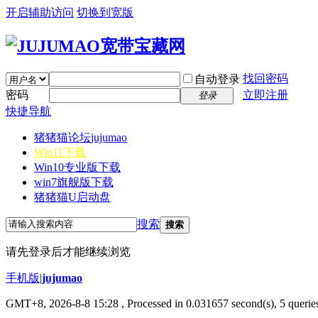
开启辅助访问
切换到宽版
找回密码
自动登录
密码
立即注册
登录
快捷导航
猪猪猫论坛
jujumao
Win11下载
Win10专业版下载
win7旗舰版下载
猪猪猫U启动盘
搜索
搜索
请先登录后才能继续浏览
手机版
|
jujumao
GMT+8, 2026-8-8 15:28
, Processed in 0.031657 second(s), 5 queries