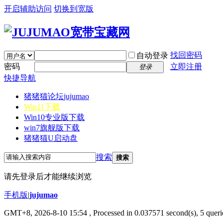
开启辅助访问
切换到宽版
找回密码
自动登录
密码
立即注册
登录
快捷导航
猪猪猫论坛
jujumao
Win11下载
Win10专业版下载
win7旗舰版下载
猪猪猫U启动盘
搜索
搜索
请先登录后才能继续浏览
手机版
|
jujumao
GMT+8, 2026-8-10 15:54
, Processed in 0.037571 second(s), 5 querie