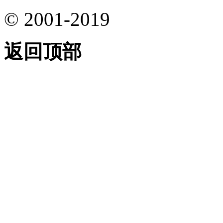
© 2001-2019
返回顶部