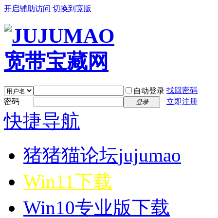
开启辅助访问
切换到宽版
找回密码
自动登录
密码
立即注册
登录
快捷导航
猪猪猫论坛
jujumao
Win11下载
Win10专业版下载