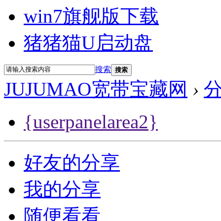
win7旗舰版下载
猪猪猫U启动盘
搜索
搜索
JUJUMAO宽带宝藏网
›
{userpanelarea2}
好友的分享
我的分享
随便看看