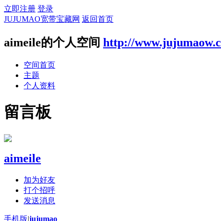
立即注册
登录
JUJUMAO宽带宝藏网
返回首页
aimeile的个人空间
http://www.jujumaow.
空间首页
主题
个人资料
留言板
aimeile
加为好友
打个招呼
发送消息
手机版
|
jujumao