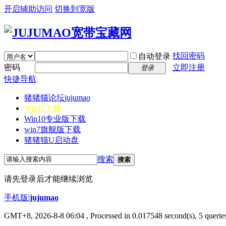
开启辅助访问
切换到宽版
找回密码
自动登录
密码
立即注册
登录
快捷导航
猪猪猫论坛
jujumao
Win11下载
Win10专业版下载
win7旗舰版下载
猪猪猫U启动盘
搜索
搜索
请先登录后才能继续浏览
手机版
|
jujumao
GMT+8, 2026-8-8 06:04
, Processed in 0.017548 second(s), 5 queries