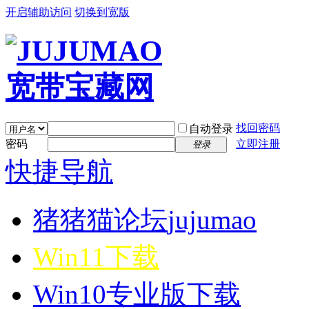
开启辅助访问
切换到宽版
找回密码
自动登录
密码
立即注册
登录
快捷导航
猪猪猫论坛
jujumao
Win11下载
Win10专业版下载