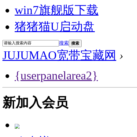
win7旗舰版下载
猪猪猫U启动盘
搜索
搜索
JUJUMAO宽带宝藏网
›
{userpanelarea2}
新加入会员