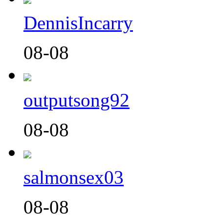
DennisIncarry
08-08
outputsong92
08-08
salmonsex03
08-08