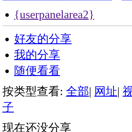
{userpanelarea2}
好友的分享
我的分享
随便看看
按类型查看:
全部
|
网址
|
子
现在还没分享