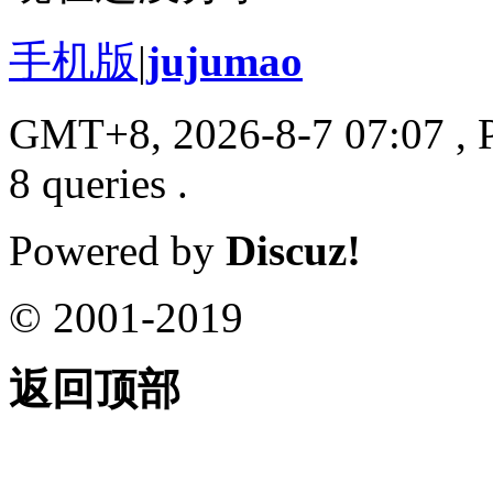
手机版
|
jujumao
GMT+8, 2026-8-7 07:07
, 
8 queries .
Powered by
Discuz!
© 2001-2019
返回顶部