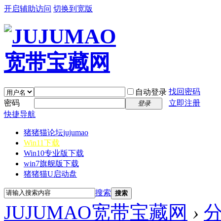
开启辅助访问
切换到宽版
找回密码
自动登录
密码
立即注册
登录
快捷导航
猪猪猫论坛
jujumao
Win11下载
Win10专业版下载
win7旗舰版下载
猪猪猫U启动盘
搜索
搜索
JUJUMAO宽带宝藏网
›