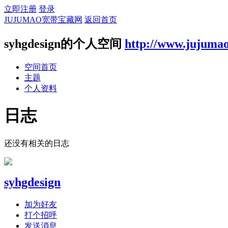
立即注册
登录
JUJUMAO宽带宝藏网
返回首页
syhgdesign的个人空间
http://www.jujuma
空间首页
主题
个人资料
日志
还没有相关的日志
syhgdesign
加为好友
打个招呼
发送消息