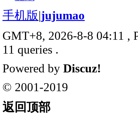
手机版
|
jujumao
GMT+8, 2026-8-8 04:11
, 
11 queries .
Powered by
Discuz!
© 2001-2019
返回顶部