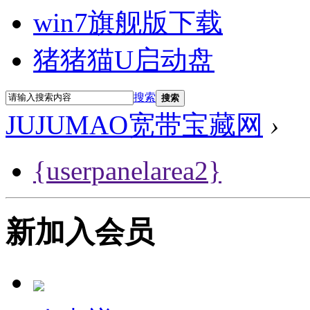
win7旗舰版下载
猪猪猫U启动盘
搜索
搜索
JUJUMAO宽带宝藏网
›
{userpanelarea2}
新加入会员