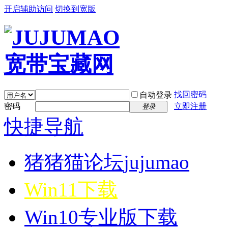
开启辅助访问
切换到宽版
找回密码
自动登录
密码
立即注册
登录
快捷导航
猪猪猫论坛
jujumao
Win11下载
Win10专业版下载