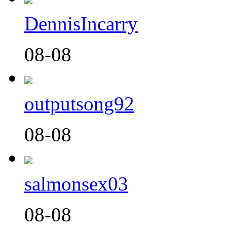
DennisIncarry
08-08
outputsong92
08-08
salmonsex03
08-08