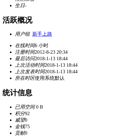
生日
-
活跃概况
用户组
新手上路
在线时间
6 小时
注册时间
2012-8-23 20:34
最后访问
2018-1-13 18:44
上次活动时间
2018-1-13 18:44
上次发表时间
2018-1-13 18:44
所在时区
使用系统默认
统计信息
已用空间
0 B
积分
92
威望
0
金钱
75
贡献
0