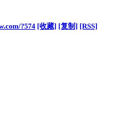
w.com/?574
[收藏]
[复制]
[RSS]