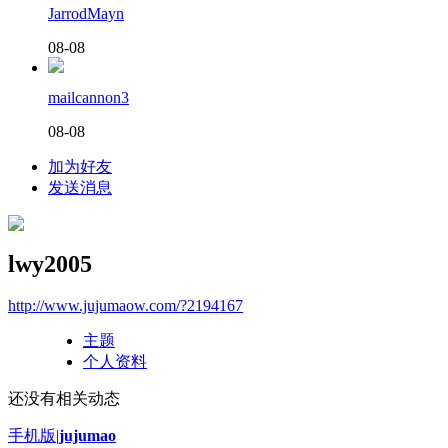
JarrodMayn
08-08
mailcannon3
08-08
加为好友
发送消息
lwy2005
http://www.jujumaow.com/?2194167
主题
个人资料
还没有相关动态
手机版
|
jujumao