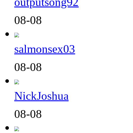
outputsong92
08-08
salmonsex03
08-08
NickJoshua
08-08