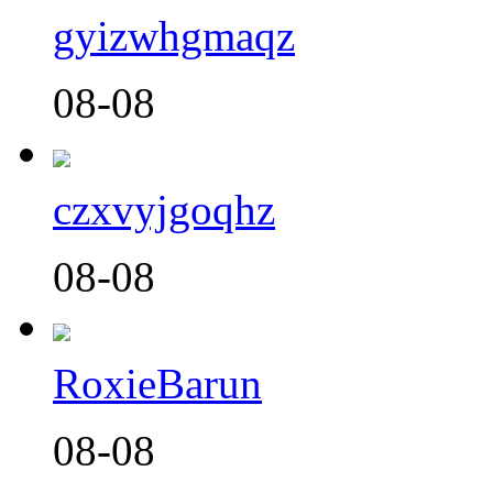
gyizwhgmaqz
08-08
czxvyjgoqhz
08-08
RoxieBarun
08-08