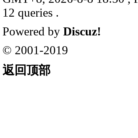
12 queries .
Powered by
Discuz!
© 2001-2019
返回顶部