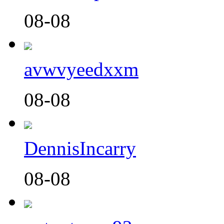
08-08
avwvyeedxxm
08-08
DennisIncarry
08-08