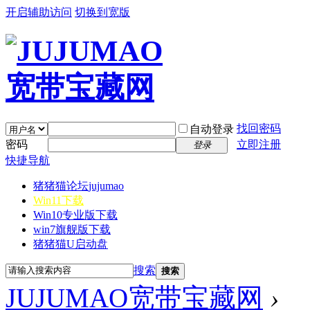
开启辅助访问
切换到宽版
找回密码
自动登录
密码
立即注册
登录
快捷导航
猪猪猫论坛
jujumao
Win11下载
Win10专业版下载
win7旗舰版下载
猪猪猫U启动盘
搜索
搜索
JUJUMAO宽带宝藏网
›