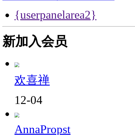
{userpanelarea2}
新加入会员
欢喜禅
12-04
AnnaPropst