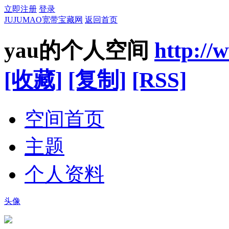
立即注册
登录
JUJUMAO宽带宝藏网
返回首页
yau的个人空间
http:/
[收藏]
[复制]
[RSS]
空间首页
主题
个人资料
头像