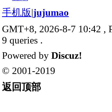
手机版
|
jujumao
GMT+8, 2026-8-7 10:42
, 
9 queries .
Powered by
Discuz!
© 2001-2019
返回顶部