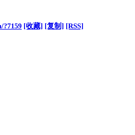
m/?7159
[收藏]
[复制]
[RSS]