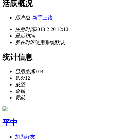
活跃概况
用户组
新手上路
注册时间
2013-2-20 12:10
最后访问
所在时区
使用系统默认
统计信息
已用空间
0 B
积分
12
威望
金钱
贡献
平中
加为好友