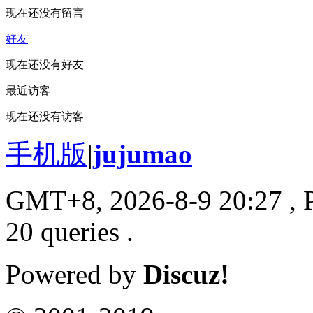
现在还没有留言
好友
现在还没有好友
最近访客
现在还没有访客
手机版
|
jujumao
GMT+8, 2026-8-9 20:27
, 
20 queries .
Powered by
Discuz!