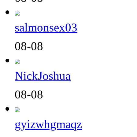
salmonsex03
08-08
NickJoshua
08-08
gyizwhgmaqz