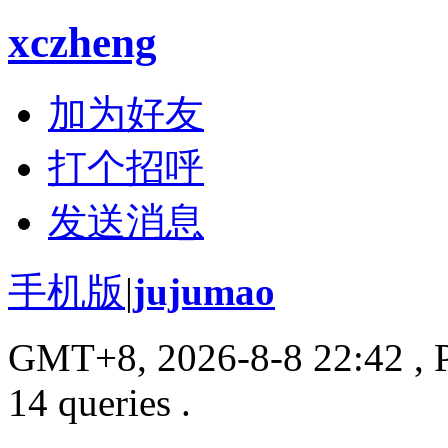
xczheng
加为好友
打个招呼
发送消息
手机版
|
jujumao
GMT+8, 2026-8-8 22:42
, 
14 queries .