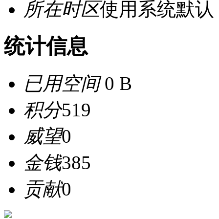
所在时区
使用系统默认
统计信息
已用空间
0 B
积分
519
威望
0
金钱
385
贡献
0