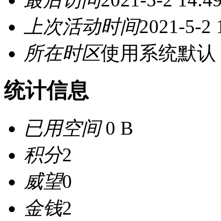
上次活动时间
2021-5-2 
所在时区
使用系统默认
统计信息
已用空间
0 B
积分
2
威望
0
金钱
2