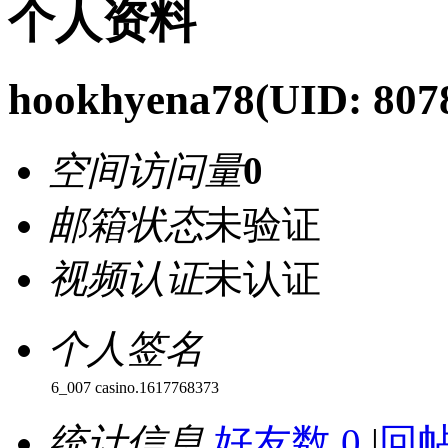
个人资料
hookhyena78
(UID: 807
空间访问量
0
邮箱状态
未验证
视频认证
未认证
个人签名
6_007 casino.1617768373
统计信息
好友数 0
|
回帖