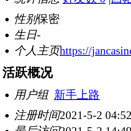
性别
保密
生日
-
个人主页
https://jancasi
活跃概况
用户组
新手上路
注册时间
2021-5-2 04:5
最后访问
2021-5-2 14:4