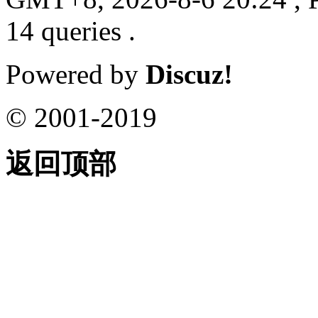
14 queries .
Powered by
Discuz!
© 2001-2019
返回顶部