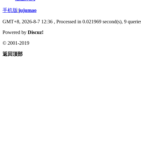
手机版
|
jujumao
GMT+8, 2026-8-7 12:36
, Processed in 0.021969 second(s), 9 queries
Powered by
Discuz!
© 2001-2019
返回顶部