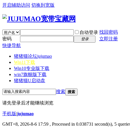
开启辅助访问
切换到宽版
找回密码
自动登录
密码
立即注册
登录
快捷导航
猪猪猫论坛
jujumao
Win11下载
Win10专业版下载
win7旗舰版下载
猪猪猫U启动盘
搜索
搜索
请先登录后才能继续浏览
手机版
|
jujumao
GMT+8, 2026-8-6 17:59
, Processed in 0.038731 second(s), 5 queries