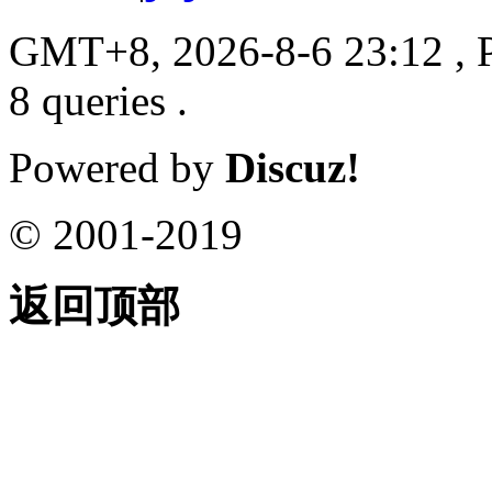
GMT+8, 2026-8-6 23:12
, 
8 queries .
Powered by
Discuz!
© 2001-2019
返回顶部