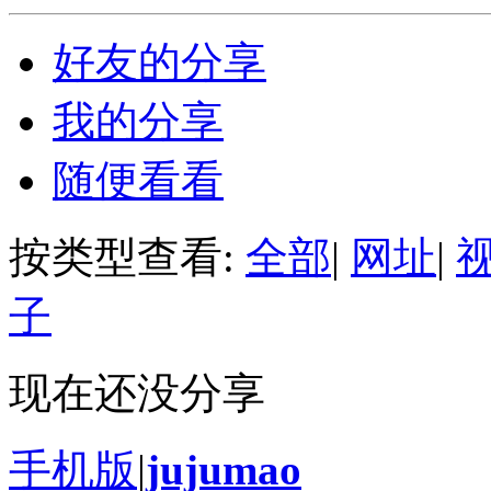
好友的分享
我的分享
随便看看
按类型查看:
全部
|
网址
|
子
现在还没分享
手机版
|
jujumao