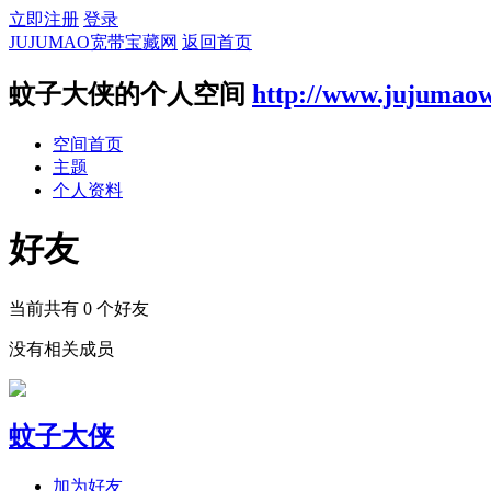
立即注册
登录
JUJUMAO宽带宝藏网
返回首页
蚊子大侠的个人空间
http://www.jujumao
空间首页
主题
个人资料
好友
当前共有
0
个好友
没有相关成员
蚊子大侠
加为好友