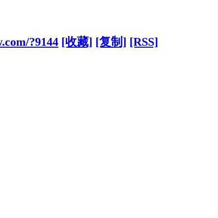
w.com/?9144
[收藏]
[复制]
[RSS]