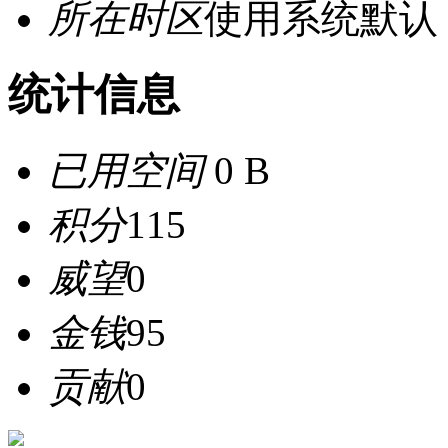
所在时区
使用系统默认
统计信息
已用空间
0 B
积分
115
威望
0
金钱
95
贡献
0