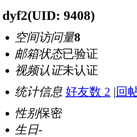
dyf2
(UID: 9408)
空间访问量
8
邮箱状态
已验证
视频认证
未认证
统计信息
好友数 2
|
回帖
性别
保密
生日
-