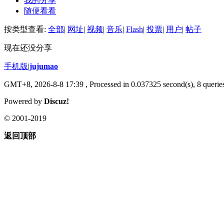
我的分享
随便看看
按类型查看:
全部
|
网址
|
视频
|
音乐
|
Flash
|
投票
|
用户
|
帖子
现在还没分享
手机版
|
jujumao
GMT+8, 2026-8-8 17:39
, Processed in 0.037325 second(s), 8 queries
Powered by
Discuz!
© 2001-2019
返回顶部