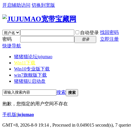
开启辅助访问
切换到宽版
找回密码
自动登录
密码
立即注册
登录
快捷导航
猪猪猫论坛
jujumao
Win11下载
Win10专业版下载
win7旗舰版下载
猪猪猫U启动盘
搜索
搜索
抱歉，您指定的用户空间不存在
手机版
|
jujumao
GMT+8, 2026-8-9 19:14
, Processed in 0.049015 second(s), 7 queries