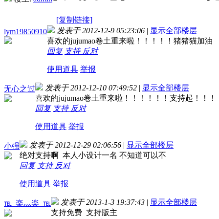
[复制链接]
发表于 2012-12-9 05:23:06
|
显示全部楼层
lym19850910
喜欢的jujumao卷土重来啦！！！！！猪猪猫加油
回复
支持
反对
使用道具
举报
发表于 2012-12-10 07:49:52
|
显示全部楼层
无心之过
喜欢的jujumao卷土重来啦！！！！！！支持起！！！
回复
支持
反对
使用道具
举报
发表于 2012-12-29 02:06:56
|
显示全部楼层
小强
绝对支持啊 本人小设计一名 不知道可以不
回复
支持
反对
使用道具
举报
发表于 2013-1-3 19:37:43
|
显示全部楼层
℡_楽灬楽_℡
支持免费 支持版主