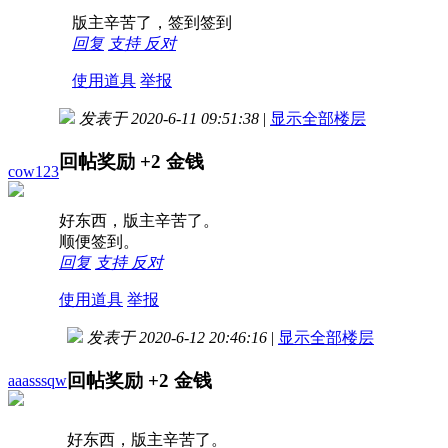
版主辛苦了，签到签到
回复
支持
反对
使用道具
举报
发表于 2020-6-11 09:51:38
|
显示全部楼层
回帖奖励
+2
金钱
cow123
好东西，版主辛苦了。
顺便签到。
回复
支持
反对
使用道具
举报
发表于 2020-6-12 20:46:16
|
显示全部楼层
回帖奖励
+2
金钱
aaasssqw
好东西，版主辛苦了。