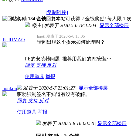
[复制链接]
134 金钱
回复本帖可获得 2 金钱奖励! 每人限 1 次
楼主
|
发表于 2020-5-6 18:12:04
|
显示全部楼层
haotl 发表于 2020-5-6 15:05
JUJUMAO
请问出现这个提示如何处理啊？
PE的安装器问题 推荐用我们的PE安装~~
回复
支持
反对
使用道具
举报
发表于 2020-5-7 23:01:27
|
显示全部楼层
honkon
驱动强制签名不知道有没有破解。
回复
支持
反对
使用道具
举报
发表于 2020-5-8 16:00:50
|
显示全部楼层