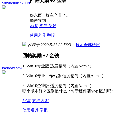
回帖奖励
+2
金钱
wuyueliulan2008
好东西，版主辛苦了。
顺便签到
回复
支持
反对
使用道具
举报
发表于 2020-5-21 09:56:31
|
显示全部楼层
回帖奖励
+2
金钱
1. Win10专业版 适度精简（内置Admin）
badboyshow
2. Win10专业工作站版 适度精简（内置Admin）
3. Win10企业版 适度精简（内置Admin）
哪个版本好？区别是什么？对于硬件要求有区别吗
回复
支持
反对
使用道具
举报