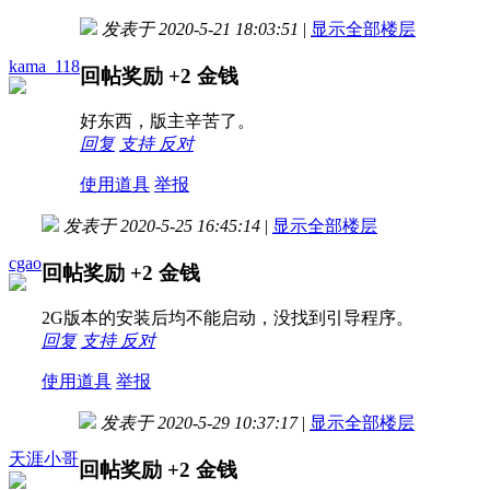
发表于 2020-5-21 18:03:51
|
显示全部楼层
kama_118
回帖奖励
+2
金钱
好东西，版主辛苦了。
回复
支持
反对
使用道具
举报
发表于 2020-5-25 16:45:14
|
显示全部楼层
cgao
回帖奖励
+2
金钱
2G版本的安装后均不能启动，没找到引导程序。
回复
支持
反对
使用道具
举报
发表于 2020-5-29 10:37:17
|
显示全部楼层
天涯小哥
回帖奖励
+2
金钱