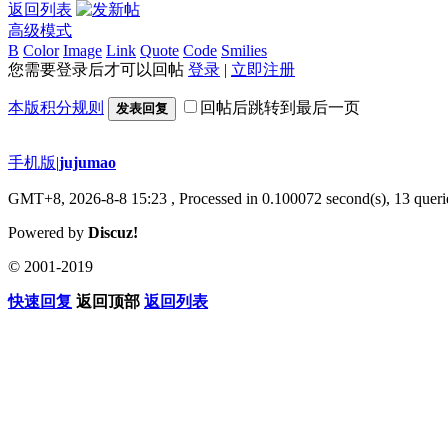
返回列表
高级模式
B
Color
Image
Link
Quote
Code
Smilies
您需要登录后才可以回帖
登录
|
立即注册
本版积分规则
回帖后跳转到最后一页
发表回复
手机版
|
jujumao
GMT+8, 2026-8-8 15:23
, Processed in 0.100072 second(s), 13 querie
Powered by
Discuz!
© 2001-2019
快速回复
返回顶部
返回列表