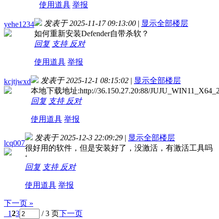
使用道具
举报
发表于 2025-11-17 09:13:00
|
显示全部楼层
yehe1234
如何重新安装Defender自带杀软？
回复
支持
反对
使用道具
举报
发表于 2025-12-1 08:15:02
|
显示全部楼层
kcjtjwxd
本地下载地址:http://36.150.27.20:88/JUJU_WIN
回复
支持
反对
使用道具
举报
发表于 2025-12-3 22:09:29
|
显示全部楼层
lcq007
很好用的软件，但是安装好了，没激活，有激活工具吗
‘
回复
支持
反对
使用道具
举报
下一页 »
1
2
3
/ 3 页
下一页