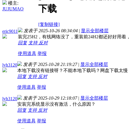
楼主:
下载
JUJUMAO
[复制链接]
发表于 2025-10-26 08:34:04
|
显示全部楼层
eric9011
装完25H2，有线网络没了，重装前24H2都还好好用着
回复
支持
反对
使用道具
举报
发表于 2025-10-28 21:19:27
|
显示全部楼层
lyh3120
本地下载没有链接呀？不能本地下载吗？网盘下载太慢
回复
支持
反对
使用道具
举报
发表于 2025-10-29 12:18:07
|
显示全部楼层
lyh3120
安装完系统显示没有激活，什么原因？
回复
支持
反对
使用道具
举报