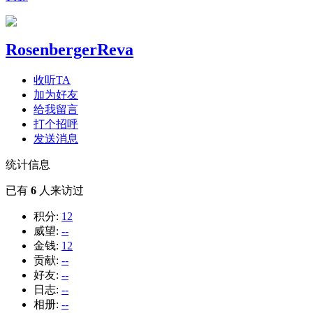
RosenbergerReva
收听TA
加为好友
给我留言
打个招呼
发送消息
统计信息
已有
6
人来访过
积分:
12
威望:
--
金钱:
12
贡献:
--
好友:
--
日志:
--
相册:
--