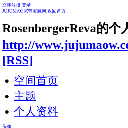
立即注册
登录
JUJUMAO宽带宝藏网
返回首页
RosenbergerReva的
http://www.jujumaow.
[RSS]
空间首页
主题
个人资料
头像