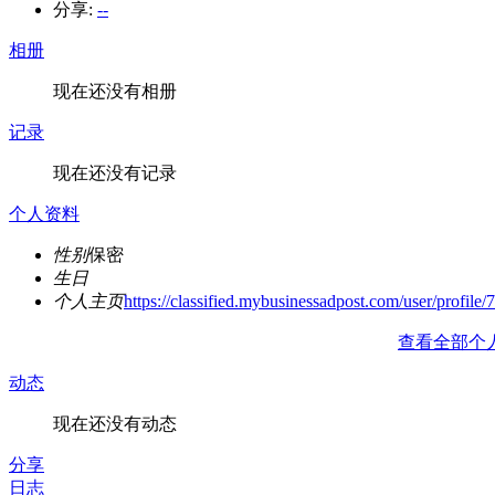
分享:
--
相册
现在还没有相册
记录
现在还没有记录
个人资料
性别
保密
生日
个人主页
https://classified.mybusinessadpost.com/user/profile/
查看全部个
动态
现在还没有动态
分享
日志