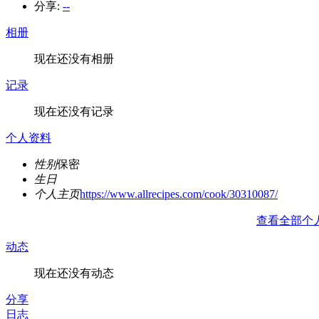
分享:
--
相册
现在还没有相册
记录
现在还没有记录
个人资料
性别
保密
生日
个人主页
https://www.allrecipes.com/cook/30310087/
查看全部个
动态
现在还没有动态
分享
日志