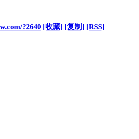
ow.com/?2640
[收藏]
[复制]
[RSS]