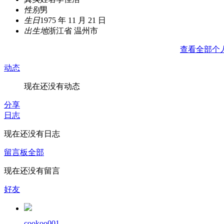
性别
男
生日
1975 年 11 月 21 日
出生地
浙江省 温州市
查看全部个
动态
现在还没有动态
分享
日志
现在还没有日志
留言板
全部
现在还没有留言
好友
cookoo001