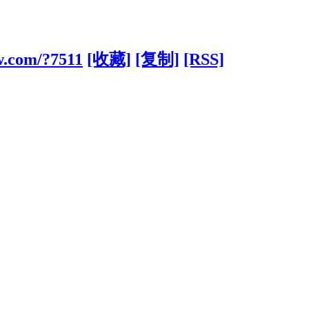
w.com/?7511
[收藏]
[复制]
[RSS]