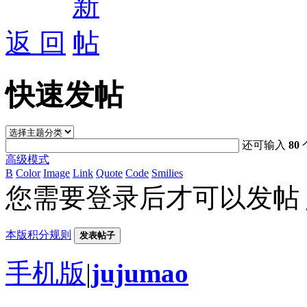
返 回
快速发帖
还可输入
80
高级模式
B
Color
Image
Link
Quote
Code
Smilies
您需要登录后才可以发帖
本版积分规则
发表帖子
手机版
|
jujumao