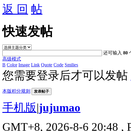
返 回
快速发帖
还可输入
80
高级模式
B
Color
Image
Link
Quote
Code
Smilies
您需要登录后才可以发帖
本版积分规则
发表帖子
手机版
|
jujumao
GMT+8, 2026-8-6 20:48
, 