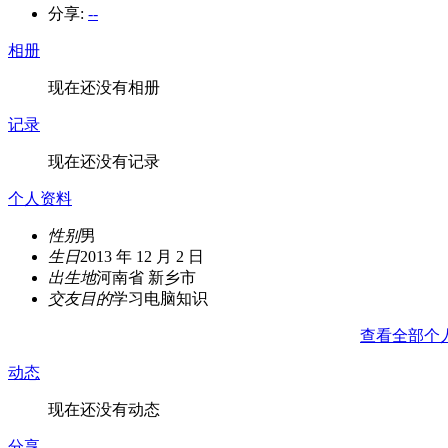
分享:
--
相册
现在还没有相册
记录
现在还没有记录
个人资料
性别
男
生日
2013 年 12 月 2 日
出生地
河南省 新乡市
交友目的
学习电脑知识
查看全部个
动态
现在还没有动态
分享