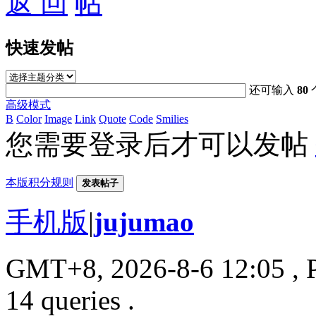
返 回
快速发帖
还可输入
80
高级模式
B
Color
Image
Link
Quote
Code
Smilies
您需要登录后才可以发帖
本版积分规则
发表帖子
手机版
|
jujumao
GMT+8, 2026-8-6 12:05
, 
14 queries .