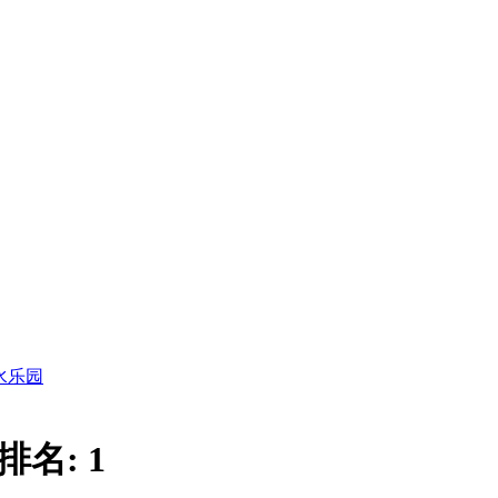
水乐园
排名:
1