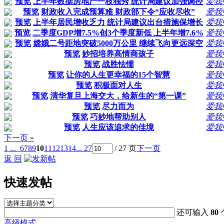
预览
上半年数据房地产一枝独秀 统计局建议加强调控
爱我
预览
财政收入完成预算难 财政部下令“应收尽收”
爱我
预览
上半年居民增收乏力 统计局建议出台措施保增长
爱我
预览
二季度GDP增7.5%创3个季度新低 上半年增7.6%
爱我
预览
嫦娥二号距地突破5000万公里 继续飞向更远深空
爱我
预览
妙招培养高情商孩子
爱我
预览
战胜怯懦
爱我
预览
让你的人生更幸福的15个智慧
爱我
预览
积极面对人生
爱我
预览
清华复旦上海交大，给新生的“第一课”
爱我
预览
尽力而为
爱我
预览
巧妙地帮助别人
爱我
预览
人生应该追求的佳境
爱我
下一页 »
1 ...
6
7
8
9
10
11
12
13
14
... 27
/ 27 页
下一页
返 回
快速发帖
还可输入
80
高级模式