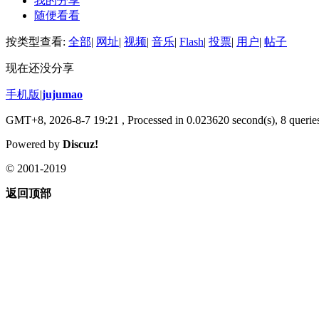
我的分享
随便看看
按类型查看:
全部
|
网址
|
视频
|
音乐
|
Flash
|
投票
|
用户
|
帖子
现在还没分享
手机版
|
jujumao
GMT+8, 2026-8-7 19:21
, Processed in 0.023620 second(s), 8 queries
Powered by
Discuz!
© 2001-2019
返回顶部