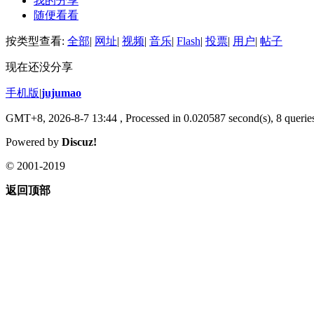
我的分享
随便看看
按类型查看:
全部
|
网址
|
视频
|
音乐
|
Flash
|
投票
|
用户
|
帖子
现在还没分享
手机版
|
jujumao
GMT+8, 2026-8-7 13:44
, Processed in 0.020587 second(s), 8 queries
Powered by
Discuz!
© 2001-2019
返回顶部