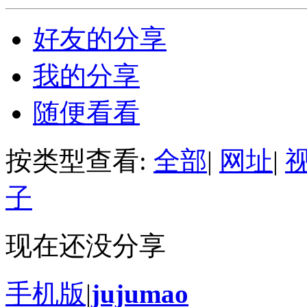
好友的分享
我的分享
随便看看
按类型查看:
全部
|
网址
|
子
现在还没分享
手机版
|
jujumao