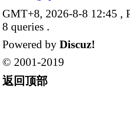
GMT+8, 2026-8-8 12:45
, 
8 queries .
Powered by
Discuz!
© 2001-2019
返回顶部